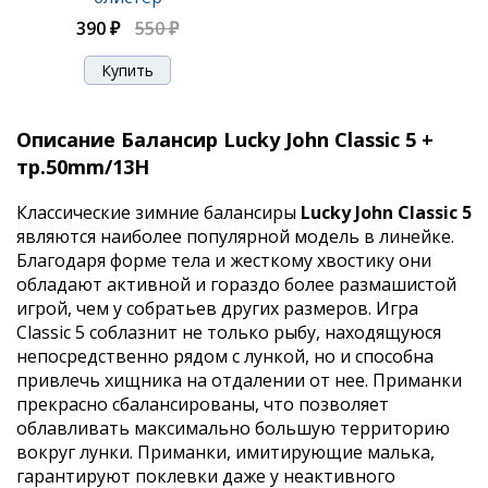
390 ₽
550 ₽
Описание Балансир Lucky John Classic 5 +
тр.50mm/13H
Классические зимние балансиры
Lucky John Classiс 5
являются наиболее популярной модель в линейке.
Благодаря форме тела и жесткому хвостику они
обладают активной и гораздо более размашистой
игрой, чем у собратьев других размеров. Игра
Classiс 5 соблазнит не только рыбу, находящуюся
непосредственно рядом с лункой, но и способна
привлечь хищника на отдалении от нее. Приманки
прекрасно сбалансированы, что позволяет
облавливать максимально большую территорию
вокруг лунки. Приманки, имитирующие малька,
гарантируют поклевки даже у неактивного