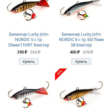
Балансир Lucky John
Балансир Lucky John
NORDIC 5 с тр.
NORDIC 6 с тр. 60/75мм
50мм/11HRT блистер
58 блистер
390 ₽
550 ₽
400 ₽
570 ₽
-30%