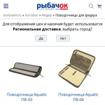
lovisnami.ru
»
Каталог
»
Фидер
»
Поводочницы для фидера
Поводочницы для фидера
Для отображения цен и наличия будет использоватся
Региональная доставка
, выбрать город?
Сортировка
Фильтр
Поводочница Aquatic
Поводочница Aquatic
ПВ-03
ПВ-06