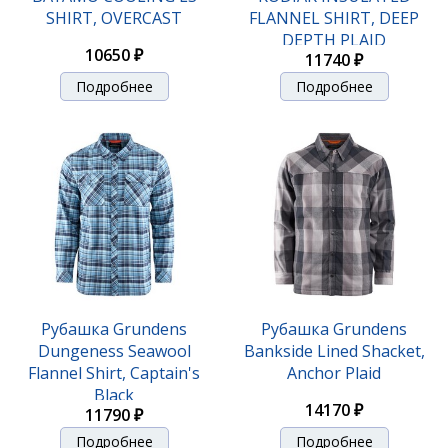
SHIRT, OVERCAST
FLANNEL SHIRT, DEEP
DEPTH PLAID
10650 ₽
11740 ₽
Подробнее
Подробнее
Рубашка Grundens
Рубашка Grundens
Dungeness Seawool
Bankside Lined Shacket,
Flannel Shirt, Captain's
Anchor Plaid
Black
14170 ₽
11790 ₽
Подробнее
Подробнее