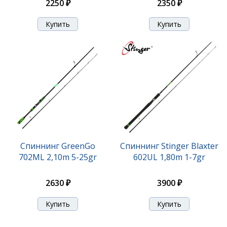
2250 ₽
2350 ₽
Спиннинг GreenGo
Спиннинг Stinger Blaxter
702ML 2,10m 5-25gr
602UL 1,80m 1-7gr
2630 ₽
3900 ₽