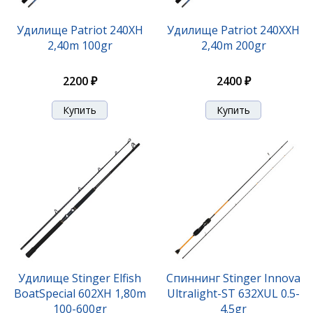
Удилище Patriot 240XH
Удилище Patriot 240XXH
2,40m 100gr
2,40m 200gr
2200 ₽
2400 ₽
Удилище Stinger Elfish
Спиннинг Stinger Innova
BoatSpecial 602XH 1,80m
Ultralight-ST 632XUL 0.5-
100-600gr
4.5gr