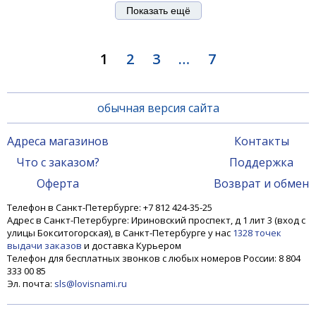
Показать ещё
1
2
3
…
7
обычная версия сайта
Адреса магазинов
Контакты
Что с заказом?
Поддержка
Оферта
Возврат и обмен
Телефон в Санкт-Петербурге: +7 812 424-35-25
Адрес в Санкт-Петербурге: Ириновский проспект, д 1 лит 3 (вход с
улицы Бокситогорская), в Санкт-Петербурге у нас
1328 точек
выдачи заказов
и доставка Курьером
Телефон для бесплатных звонков с любых номеров России: 8 804
333 00 85
Эл. почта:
sls@lovisnami.ru