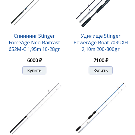
Спиннинг Stinger
Удилище Stinger
ForceAge Neo Baitcast
PowerAge Boat 703UXH
652M-C 1,95m 10-28gr
2,10m 200-800gr
6000 ₽
7100 ₽