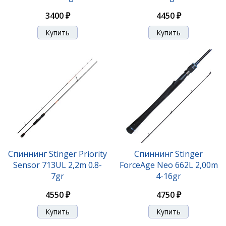
3400 ₽
4450 ₽
Спиннинг Stinger Priority
Спиннинг Stinger
Sensor 713UL 2,2m 0.8-
ForceAge Neo 662L 2,00m
7gr
4-16gr
4550 ₽
4750 ₽