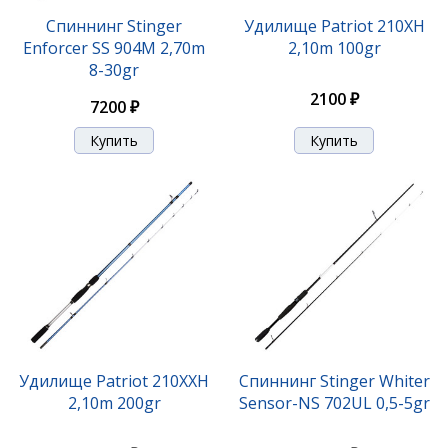
Спиннинг Stinger
Удилище Patriot 210XH
Enforcer SS 904M 2,70m
2,10m 100gr
8-30gr
2100 ₽
7200 ₽
Удилище Patriot 210XXH
Спиннинг Stinger Whiter
2,10m 200gr
Sensor-NS 702UL 0,5-5gr