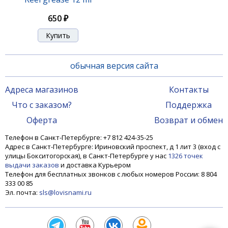
650 ₽
обычная версия сайта
Адреса магазинов
Контакты
Что с заказом?
Поддержка
Оферта
Возврат и обмен
Телефон в Санкт-Петербурге: +7 812 424-35-25
Адрес в Санкт-Петербурге: Ириновский проспект, д 1 лит 3 (вход с
улицы Бокситогорская), в Санкт-Петербурге у нас
1326 точек
выдачи заказов
и доставка Курьером
Телефон для бесплатных звонков с любых номеров России: 8 804
333 00 85
Эл. почта:
sls@lovisnami.ru