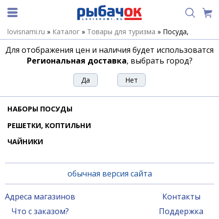
lovisnami.ru
»
Каталог
»
Товары для туризма
»
Посуда,
аксессуары
Для отображения цен и наличия будет использоватся
Посуда, аксессуары
Региональная доставка
, выбрать город?
ИЗОТЕРМИЧЕСКИЕ КОНТЕЙНЕРЫ
КРУЖКИ
НАБОРЫ ПОСУДЫ
РЕШЕТКИ, КОПТИЛЬНИ
ЧАЙНИКИ
обычная версия сайта
Адреса магазинов
Контакты
Что с заказом?
Поддержка