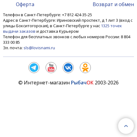
Оферта
Возврат и обмен
Телефон в Санкт-Петербурге: +7 812 424-35-25
Адрес в Санкт-Петербурге: Ириновский проспект, д 1 лит 3 (вход с
улицы Бокситогорская), в Санкт-Петербурге у нас
1325 точек
выдачи заказов
и доставка Курьером
Телефон для бесплатных звонков с любых номеров России: 8 804
333 00 85
Эл. почта:
sls@lovisnami.ru
© Интернет-магазин
Рыбач
ОК
2003-2026