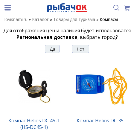
lovisnami.ru
»
Каталог
»
Товары для туризма
»
Компасы
Компасы
Для отображения цен и наличия будет использоватся
Региональная доставка
, выбрать город?
Сортировка
Фильтр
Компас Helios DC 45-1
Компас Helios DC 35
(HS-DC45-1)