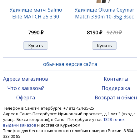
Удилище матч. Salmo
Удилище Okuma Ceymar
Elite MATCH 25 3.90
Match 3.90m 10-35g 3sec
7990 ₽
8190 ₽
9270 ₽
обычная версия сайта
Адреса магазинов
Контакты
Что с заказом?
Поддержка
Оферта
Возврат и обмен
Телефон в Санкт-Петербурге: +7 812 424-35-25
Адрес в Санкт-Петербурге: Ириновский проспект, д 1 лит 3 (вход с
улицы Бокситогорская), в Санкт-Петербурге у нас
1328 точек
выдачи заказов
и доставка Курьером
Телефон для бесплатных звонков с любых номеров России: 8 804
333 00 85