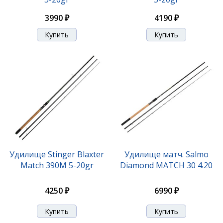
3990 ₽
4190 ₽
Удилище Stinger Blaxter
Удилище матч. Salmo
Match 390M 5-20gr
Diamond MATCH 30 4.20
4250 ₽
6990 ₽