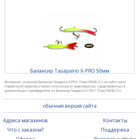
Балансир Tasapaino X-PRO 50мм
GLOW/FGR/Fye/W-O
Внимание: описание Балансир Tasapaino X-PRO 75мм RB/BL/S-S на сайте носит
справочный характер и может отличаться от характеристик, представленных в
1 050 ₽
документации производителя на Балансир Tasapaino X-PRO 75мм RB/BL/S-S.
обычная версия сайта
Адреса магазинов
Контакты
Что с заказом?
Поддержка