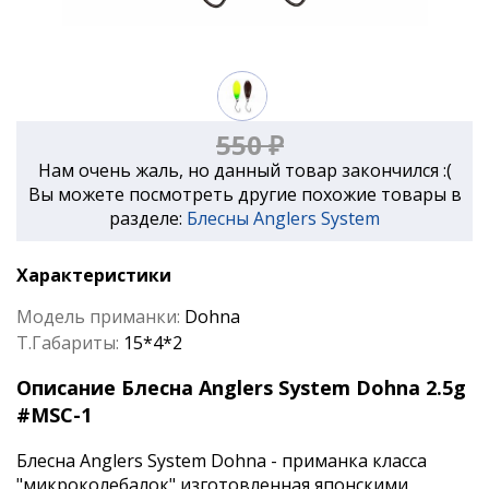
550 ₽
Нам очень жаль, но данный товар закончился :(
Вы можете посмотреть другие похожие товары в
разделе:
Блесны Anglers System
Характеристики
Модель приманки:
Dohna
Т.Габариты:
15*4*2
Описание Блесна Anglers System Dohna 2.5g
#MSC-1
Блесна Anglers System Dohna - приманка класса
"микроколебалок" изготовленная японскими