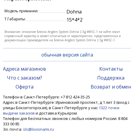
Модель приманки:
Dohna
Т.Габариты:
15*4*2
Внимание: описание Блесна Anglers System Dohna 2.5g #MSC-1 на сайте носит
справочный характер и может отличаться от характеристик, представленных в
документации производителя на Блесна Anglers System Dohna 2.5g #MSC-1.
обычная версия сайта
Адреса магазинов
Контакты
Что с заказом?
Поддержка
Оферта
Возврат и обмен
Телефон в Санкт-Петербурге: +7 812 424-35-25
Адрес в Санкт-Петербурге: Ириновский проспект, д 1 лит 3 (вход с
улицы Бокситогорская), в Санкт-Петербурге у нас
1322 точки
выдачи заказов
и доставка Курьером
Телефон для бесплатных звонков с любых номеров России: 8 804
333 00 85
Эл. почта:
sls@lovisnami.ru