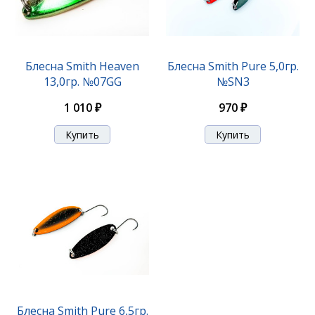
Блесна Smith Heaven
Блесна Smith Pure 5,0гр.
13,0гр. №07GG
№SN3
1 010 ₽
970 ₽
Блесна Smith Pure 6,5гр.