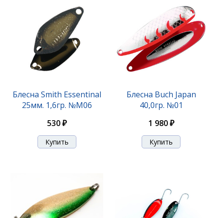
Блесна Smith Essentinal
Блесна Buch Japan
25мм. 1,6гр. №M06
40,0гр. №01
530 ₽
1 980 ₽