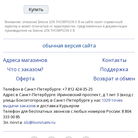
Внимание: описание Блесна LEN THOMPSON 0 B на сайте носит справочный
характер и может отличаться от характеристик, представленных в документации
производителя на Блесна LEN THOMPSON 0 B.
обычная версия сайта
Адреса магазинов
Контакты
Что с заказом?
Поддержка
Оферта
Возврат и обмен
Телефон в Санкт-Петербурге: +7 812 424-35-25
Адрес в Санкт-Петербурге: Ириновский проспект, д 1 лит 3 (вход с
улицы Бокситогорская), в Санкт-Петербурге у нас
1329 точек
выдачи заказов
и доставка Курьером
Телефон для бесплатных звонков с любых номеров России: 8 804
333 00 85
Эл. почта:
sls@lovisnami.ru