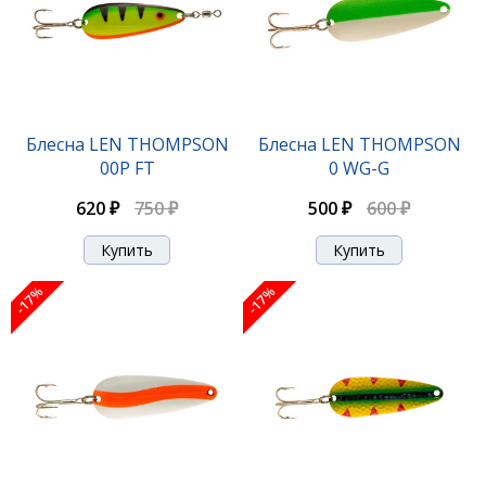
Блесна LEN THOMPSON
Блесна LEN THOMPSON
00P FT
0 WG-G
620 ₽
750 ₽
500 ₽
600 ₽
-17%
-17%