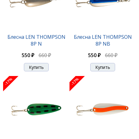
Блесна LEN THOMPSON
Блесна LEN THOMPSON
8P N
8P NB
550 ₽
660 ₽
550 ₽
660 ₽
-17%
-17%