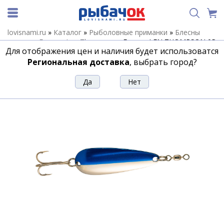
lovisnami.ru
»
Каталог
»
Рыболовные приманки
»
Блесны
летние
»
Блесны Len Thompson
»
Блесна LEN THOMPSON 0P
Для отображения цен и наличия будет использоватся
NB
Региональная доставка
, выбрать город?
Блесна LEN THOMPSON 0P NB
Артикул:
162226