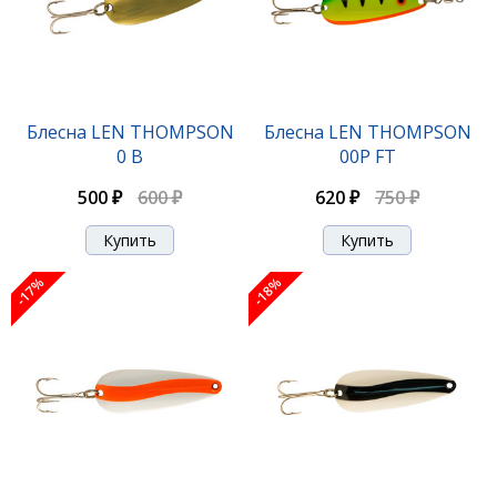
Блесна LEN THOMPSON
Блесна LEN THOMPSON
0 B
00P FT
500 ₽
600 ₽
620 ₽
750 ₽
-17%
-18%