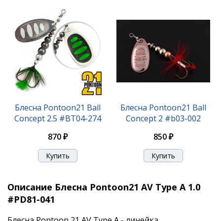
Блесна Pontoon21 Ball
Блесна Pontoon21 Ball
Concept 2.5 #BT04-274
Concept 2 #b03-002
870 ₽
850 ₽
Описание Блесна Pontoon21 AV Type A 1.0
#PD81-041
Блесна Pontoon 21 AV Type A - линейка