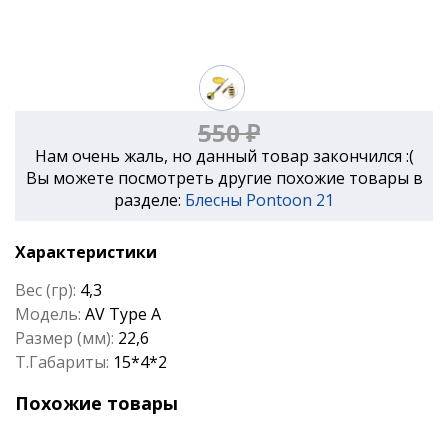
550 ₽
Нам очень жаль, но данный товар закончился :(
Вы можете посмотреть другие похожие товары в
разделе:
Блесны Pontoon 21
Характеристики
Вес (гр):
4,3
Модель:
AV Type A
Размер (мм):
22,6
Т.Габариты:
15*4*2
Похожие товары