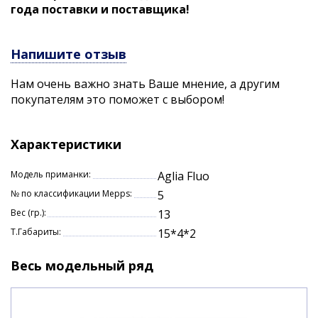
года поставки и поставщика!
Напишите отзыв
Нам очень важно знать Ваше мнение, а другим
покупателям это поможет с выбором!
Характеристики
Модель приманки:
Aglia Fluo
№ по классификации Mepps:
5
Вес (гр.):
13
Т.Габариты:
15*4*2
Весь модельный ряд