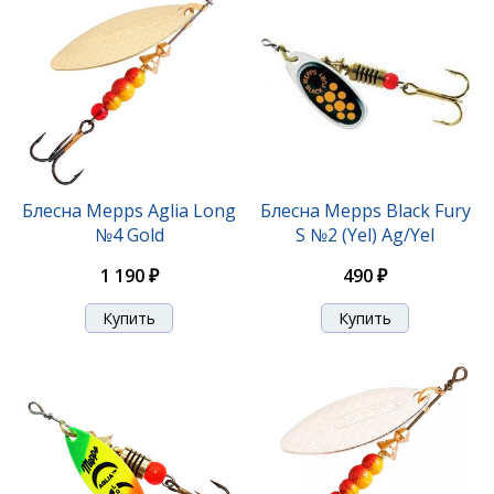
Блесна Mepps Aglia Long
Блесна Mepps Black Fury
№4 Gold
S №2 (Yel) Ag/Yel
1 190 ₽
490 ₽