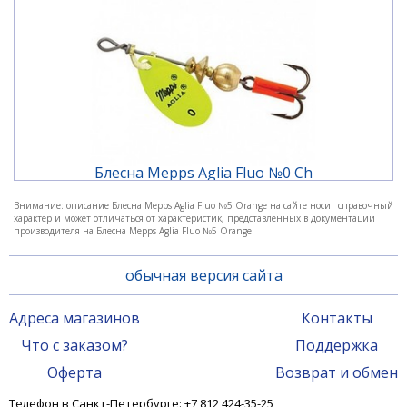
Блесна Mepps Aglia Fluo №0 Ch
Внимание: описание Блесна Mepps Aglia Fluo №5 Orange на сайте носит справочный
характер и может отличаться от характеристик, представленных в документации
390 ₽
производителя на Блесна Mepps Aglia Fluo №5 Orange.
обычная версия сайта
Адреса магазинов
Контакты
Что с заказом?
Поддержка
Оферта
Возврат и обмен
Телефон в Санкт-Петербурге: +7 812 424-35-25