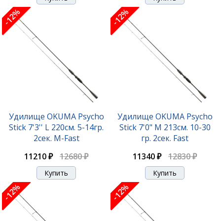
-12%
-12%
Удилище OKUMA Psycho
Удилище OKUMA Psycho
Stick 7'3'' L 220см. 5-14гр.
Stick 7'0" M 213см. 10-30
2сек. M-Fast
гр. 2сек. Fast
11210 ₽
12680 ₽
11340 ₽
12830 ₽
-12%
-12%