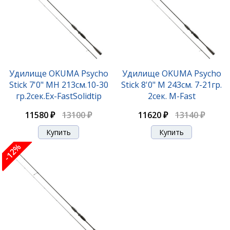
Удилище OKUMA Psycho
Удилище OKUMA Psycho
Stick 7'0" MH 213см.10-30
Stick 8'0" M 243см. 7-21гр.
гр.2сек.Ex-FastSolidtip
2сек. M-Fast
11580 ₽
13100 ₽
11620 ₽
13140 ₽
-12%