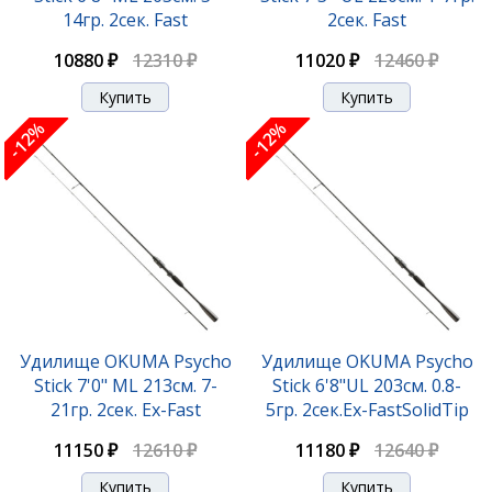
14гр. 2сек. Fast
2сек. Fast
10880 ₽
12310 ₽
11020 ₽
12460 ₽
-12%
-12%
Удилище OKUMA Psycho
Удилище OKUMA Psycho
Stick 7'0" ML 213см. 7-
Stick 6'8"UL 203см. 0.8-
21гр. 2сек. Ex-Fast
5гр. 2сек.Ex-FastSolidTip
11150 ₽
12610 ₽
11180 ₽
12640 ₽