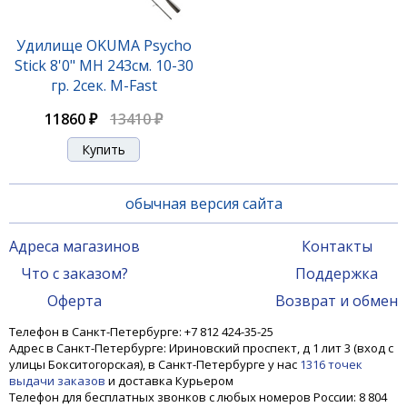
Удилище OKUMA Psycho
Stick 8'0" MH 243см. 10-30
гр. 2сек. M-Fast
11860 ₽
13410 ₽
обычная версия сайта
Адреса магазинов
Контакты
Что с заказом?
Поддержка
Оферта
Возврат и обмен
Телефон в Санкт-Петербурге: +7 812 424-35-25
Адрес в Санкт-Петербурге: Ириновский проспект, д 1 лит 3 (вход с
улицы Бокситогорская), в Санкт-Петербурге у нас
1316 точек
выдачи заказов
и доставка Курьером
Телефон для бесплатных звонков с любых номеров России: 8 804