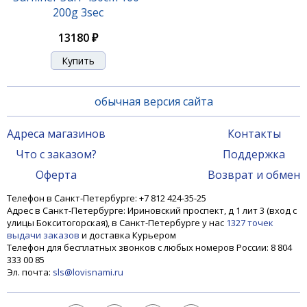
200g 3sec
13180 ₽
обычная версия сайта
Адреса магазинов
Контакты
Что с заказом?
Поддержка
Оферта
Возврат и обмен
Телефон в Санкт-Петербурге: +7 812 424-35-25
Адрес в Санкт-Петербурге: Ириновский проспект, д 1 лит 3 (вход с
улицы Бокситогорская), в Санкт-Петербурге у нас
1327 точек
выдачи заказов
и доставка Курьером
Телефон для бесплатных звонков с любых номеров России: 8 804
333 00 85
Эл. почта:
sls@lovisnami.ru