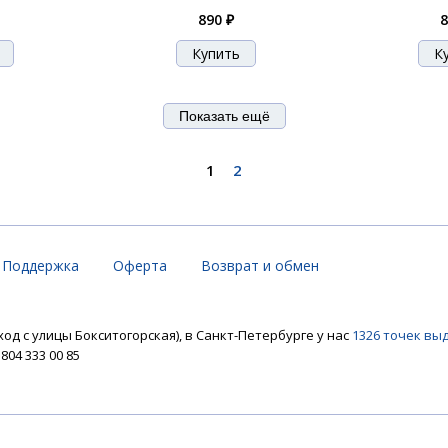
890 ₽
8
Показать ещё
1
2
Поддержка
Оферта
Возврат и обмен
ход с улицы Бокситогорская), в Санкт-Петербурге у нас
1326 точек вы
04 333 00 85