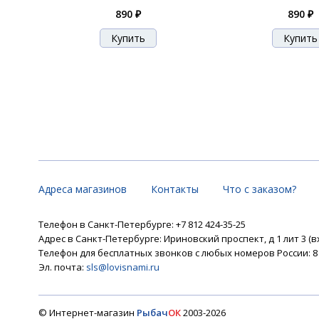
890 ₽
890 ₽
Адреса магазинов
Контакты
Что с заказом?
Телефон в Санкт-Петербурге: +7 812 424-35-25
Адрес в Санкт-Петербурге: Ириновский проспект, д 1 лит 3 (в
Телефон для бесплатных звонков с любых номеров России: 8 8
Эл. почта:
sls@lovisnami.ru
© Интернет-магазин
Рыбач
ОК
2003-2026