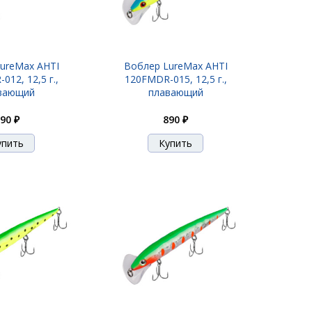
ureMax AHTI
Воблер LureMax AHTI
12, 12,5 г.,
120FMDR-015, 12,5 г.,
вающий
плавающий
90 ₽
890 ₽