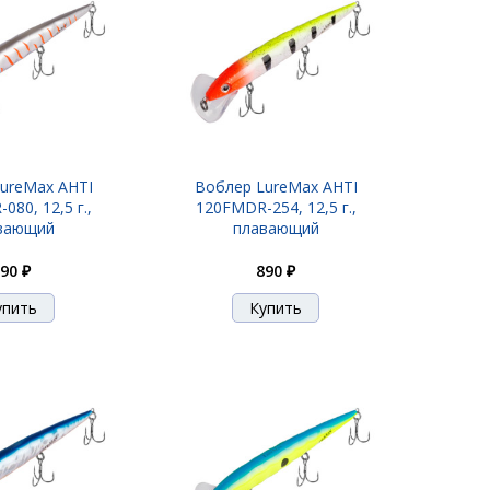
ureMax AHTI
Воблер LureMax AHTI
80, 12,5 г.,
120FMDR-254, 12,5 г.,
вающий
плавающий
90 ₽
890 ₽