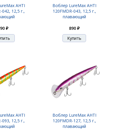
ureMax AHTI
Воблер LureMax AHTI
42, 12,5 г.,
120FMDR-043, 12,5 г.,
вающий
плавающий
90 ₽
890 ₽
ureMax AHTI
Воблер LureMax AHTI
93, 12,5 г.,
120FMDR-127, 12,5 г.,
вающий
плавающий