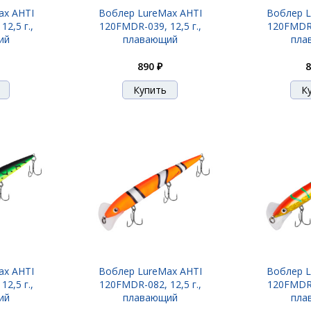
ax AHTI
Воблер LureMax AHTI
Воблер L
2,5 г.,
120FMDR-039, 12,5 г.,
120FMDR-0
ий
плавающий
пла
890 ₽
8
ax AHTI
Воблер LureMax AHTI
Воблер L
2,5 г.,
120FMDR-082, 12,5 г.,
120FMDR-0
ий
плавающий
пла