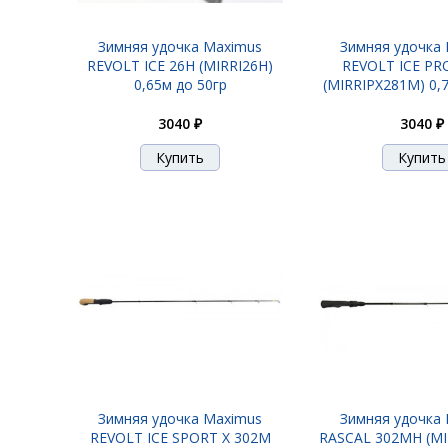
Зимняя удочка Maximus
Зимняя удочка
REVOLT ICE 26H (MIRRI26H)
REVOLT ICE PR
0,65м до 50гр
(MIRRIPX281M) 0,7
3040 ₽
3040 ₽
Зимняя удочка Maximus
Зимняя удочка
REVOLT ICE SPORT X 302M
RASCAL 302MH (M