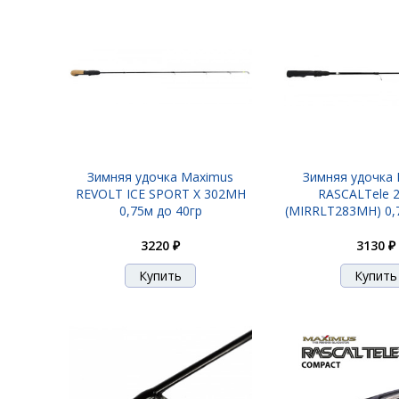
Зимняя удочка Maximus
Зимняя удочка
REVOLT ICE SPORT X 302MH
RASCALTele 
0,75м до 40гр
(MIRRLT283MH) 0,
3220 ₽
3130 ₽