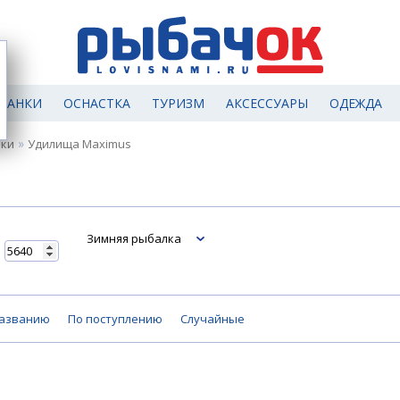
МАНКИ
ОСНАСТКА
ТУРИЗМ
АКСЕССУАРЫ
ОДЕЖДА
»
лки
Удилища Maximus
Зимняя рыбалка
названию
По поступлению
Случайные