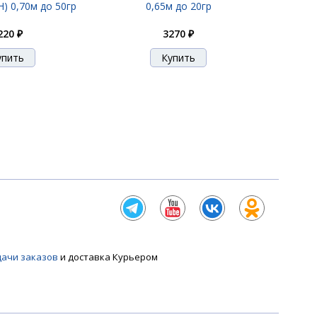
) 0,70м до 50гр
0,65м до 20гр
220 ₽
3270 ₽
дачи заказов
и доставка Курьером