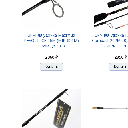
Зимняя удочка Maximus
Зимняя удочка Ra
REVOLT ICE 26M (MIRRI26M)
Compact 202ML 0,5
0,65м до 30гр
(MIRRLTC20
2860 ₽
2950 ₽