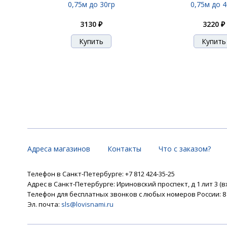
0,75м до 30гр
0,75м до 4
3130 ₽
3220 ₽
Адреса магазинов
Контакты
Что с заказом?
Телефон в Санкт-Петербурге: +7 812 424-35-25
Адрес в Санкт-Петербурге: Ириновский проспект, д 1 лит 3 (в
Телефон для бесплатных звонков с любых номеров России: 8 8
Эл. почта:
sls@lovisnami.ru