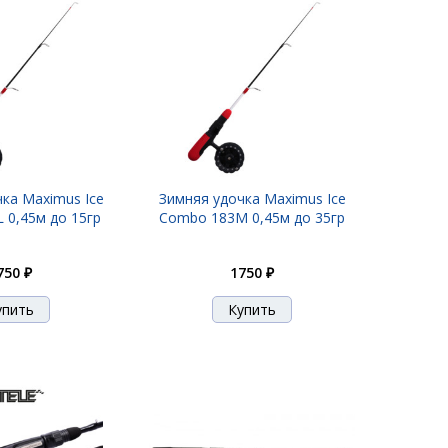
ка Maximus Ice
Зимняя удочка Maximus Ice
 0,45м до 15гр
Combo 183M 0,45м до 35гр
750 ₽
1750 ₽