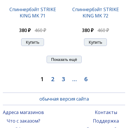
Спиннербэйт STRIKE
Спиннербэйт STRIKE
KING MK 71
KING MK 72
380 ₽
460 ₽
380 ₽
460 ₽
Показать ещё
1
2
3
…
6
обычная версия сайта
Адреса магазинов
Контакты
Что с заказом?
Поддержка