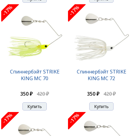
-17%
-17%
Спиннербэйт STRIKE
Спиннербэйт STRIKE
KING MC 70
KING MC 72
350 ₽
420 ₽
350 ₽
420 ₽
-17%
-17%