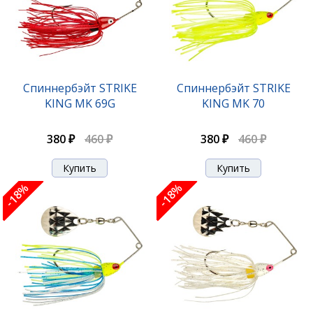
Спиннербэйт STRIKE
Спиннербэйт STRIKE
KING MK 69G
KING MK 70
380 ₽
460 ₽
380 ₽
460 ₽
-18%
-18%