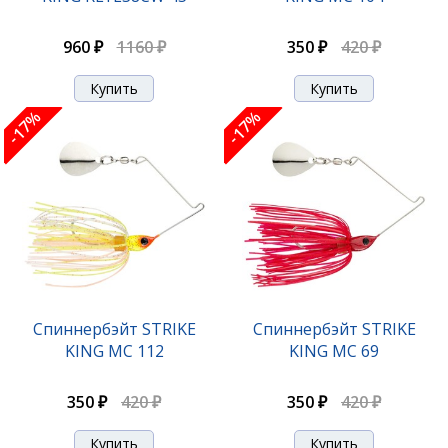
960 ₽
1160 ₽
350 ₽
420 ₽
-17%
-17%
Спиннербэйт STRIKE
Спиннербэйт STRIKE
KING MC 112
KING MC 69
350 ₽
420 ₽
350 ₽
420 ₽