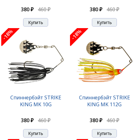
380 ₽
460 ₽
380 ₽
460 ₽
-18%
-18%
Спиннербэйт STRIKE
Спиннербэйт STRIKE
KING MK 10G
KING MK 112G
380 ₽
460 ₽
380 ₽
460 ₽