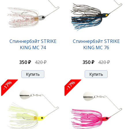
Спиннербэйт STRIKE
Спиннербэйт STRIKE
KING MC 74
KING MC 76
350 ₽
420 ₽
350 ₽
420 ₽
-17%
-17%