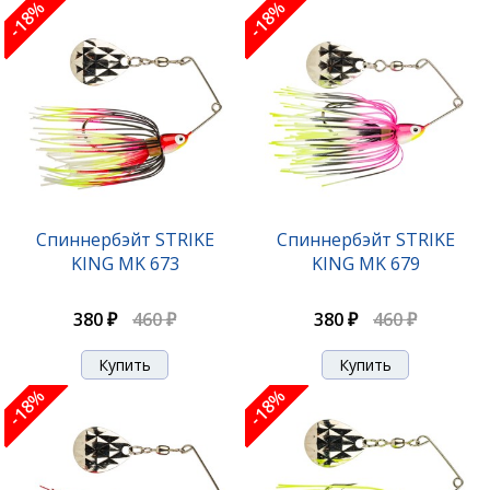
-18%
-18%
Спиннербэйт STRIKE
Спиннербэйт STRIKE
KING MK 673
KING MK 679
380 ₽
460 ₽
380 ₽
460 ₽
-18%
-18%