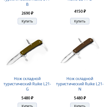
B
4150 ₽
2690 ₽
Нож складной
Нож складной
туристический Ruike L21-
туристический Ruike L21-
G
N
5480 ₽
5480 ₽