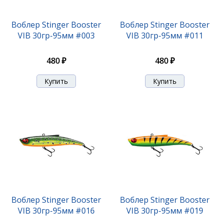
Воблер Stinger Booster
Воблер Stinger Booster
VIB 30гр-95мм #003
VIB 30гр-95мм #011
480 ₽
480 ₽
Воблер Stinger Booster
Воблер Stinger Booster
VIB 30гр-95мм #016
VIB 30гр-95мм #019