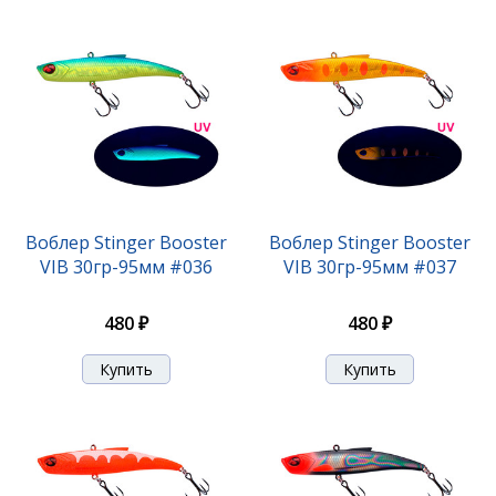
Воблер Stinger Booster
Воблер Stinger Booster
VIB 30гр-95мм #036
VIB 30гр-95мм #037
480 ₽
480 ₽