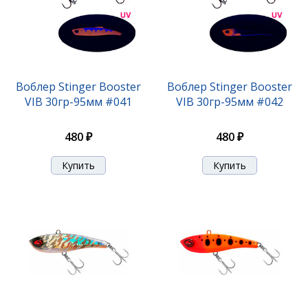
Воблер Stinger Booster
Воблер Stinger Booster
VIB 30гр-95мм #041
VIB 30гр-95мм #042
480 ₽
480 ₽