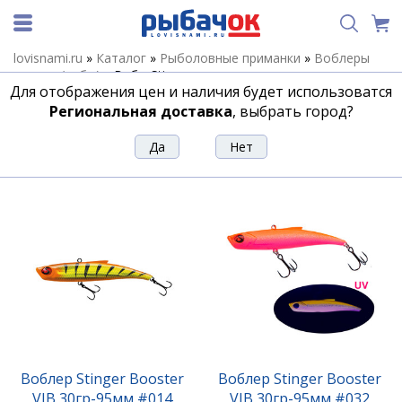
lovisnami.ru
»
Каталог
»
Рыболовные приманки
»
Воблеры
зимние (вибы)
»
Вибы Stinger
Для отображения цен и наличия будет использоватся
Вибы Stinger
Региональная доставка
, выбрать город?
Сортировка
Фильтр
Воблер Stinger Booster
Воблер Stinger Booster
VIB 30гр-95мм #014
VIB 30гр-95мм #032