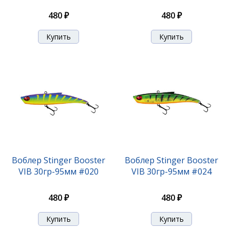
480 ₽
480 ₽
Воблер Stinger Booster
Воблер Stinger Booster
VIB 30гр-95мм #020
VIB 30гр-95мм #024
480 ₽
480 ₽