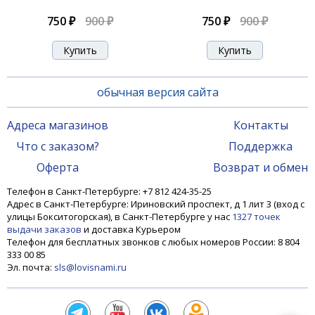
750 ₽
900 ₽
750 ₽
900 ₽
обычная версия сайта
Адреса магазинов
Контакты
Что с заказом?
Поддержка
Оферта
Возврат и обмен
Телефон в Санкт-Петербурге: +7 812 424-35-25
Адрес в Санкт-Петербурге: Ириновский проспект, д 1 лит 3 (вход с
улицы Бокситогорская), в Санкт-Петербурге у нас
1327 точек
выдачи заказов
и доставка Курьером
Телефон для бесплатных звонков с любых номеров России: 8 804
333 00 85
Эл. почта:
sls@lovisnami.ru