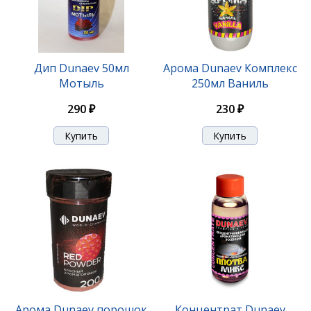
Дип Dunaev 50мл
Арома Dunaev Комплекс
Мотыль
250мл Ваниль
290 ₽
230 ₽
Арома Dunaev порошок
Концентрат Dunaev