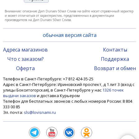
Внимание: описание Дип Dunaev 50мл Слива на сайте носит справочный характер
и может отличаться от характеристик, представленных в документации
производителя на Дип Dunaev 50мл Слива.
обычная версия сайта
Адреса магазинов
Контакты
Что с заказом?
Поддержка
Оферта
Возврат и обмен
Телефон в Санкт-Петербурге: +7 812 424-35-25
Адрес в Санкт-Петербурге: Ириновский проспект, д 1 лит 3 (вход с
улицы Бокситогорская), в Санкт-Петербурге у нас
1326 точек
выдачи заказов
и доставка Курьером
Телефон для бесплатных звонков с любых номеров России: 8 804
333 00 85
Эл. почта:
sls@lovisnami.ru