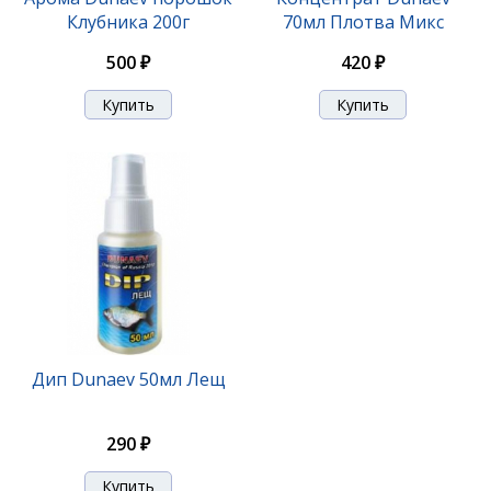
Клубника 200г
70мл Плотва Микс
500 ₽
420 ₽
Дип Dunaev 50мл Лещ
290 ₽