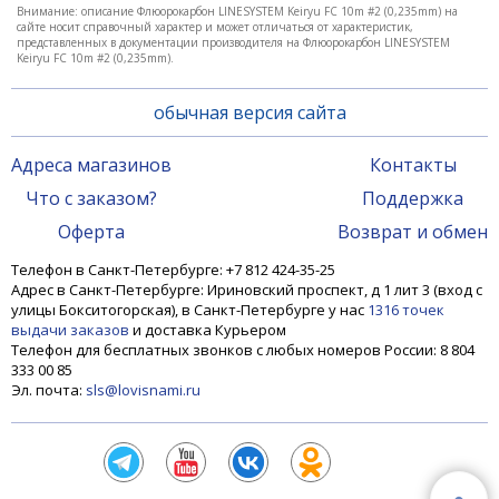
Внимание: описание Флюорокарбон LINESYSTEM Keiryu FC 10m #2 (0,235mm) на
сайте носит справочный характер и может отличаться от характеристик,
представленных в документации производителя на Флюорокарбон LINESYSTEM
Keiryu FC 10m #2 (0,235mm).
обычная версия сайта
Адреса магазинов
Контакты
Что с заказом?
Поддержка
Оферта
Возврат и обмен
Телефон в Санкт-Петербурге: +7 812 424-35-25
Адрес в Санкт-Петербурге: Ириновский проспект, д 1 лит 3 (вход с
улицы Бокситогорская), в Санкт-Петербурге у нас
1316 точек
выдачи заказов
и доставка Курьером
Телефон для бесплатных звонков с любых номеров России: 8 804
333 00 85
Эл. почта:
sls@lovisnami.ru