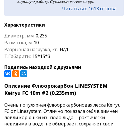
хорошую работу. С уваженинм Александр.
Читать все 1613 отзыва
Характеристики
Диаметр, мм:
0,235
Размотка, м:
10
Разрывная нагрузка, кг.:
Н/Д
Т.Габариты:
15*15*3
Поделись находкой с друзьями
Описание Флюорокарбон LINESYSTEM
Keiryu FC 10m #2 (0,235mm)
Очень популярная флюорокарбоновая леска Keiryu
FC от Linesystem. Отлично показала себя в зимней
ловли корюшки из- подо льда. Практически
невидима в воде, не обмерзает, сохраняет свои