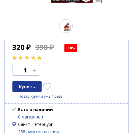
320
₽
390 ₽
-18%
-
+
товар купили уже 4 раза
Есть в наличии
8 магазинов
Санкт-Петербург
258 пунктов выдачи