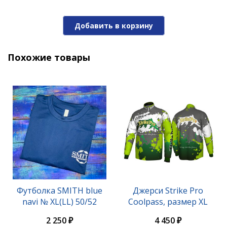
Добавить в корзину
Похожие товары
Футболка SMITH blue
Джерси Strike Pro
navi № XL(LL) 50/52
Coolpass, размер XL
2 250 ₽
4 450 ₽