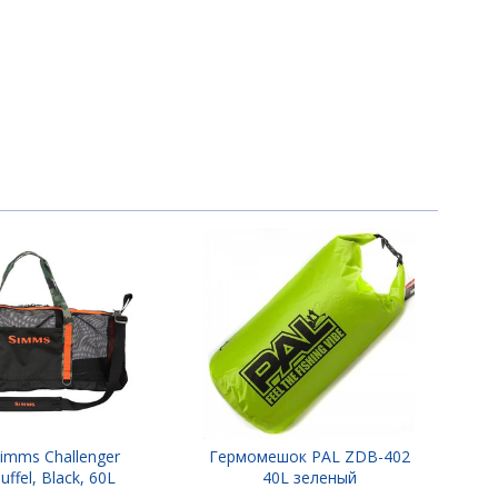
imms Challenger
Гермомешок PAL ZDB-402
ffel, Black, 60L
40L зеленый