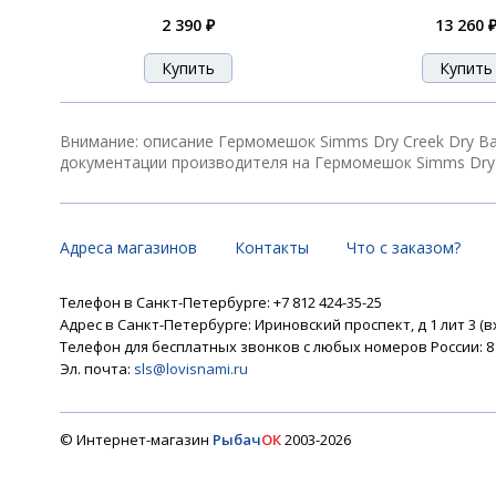
2 390 ₽
13 260 
Внимание: описание Гермомешок Simms Dry Creek Dry Ba
документации производителя на Гермомешок Simms Dry C
Адреса магазинов
Контакты
Что с заказом?
Телефон в Санкт-Петербурге: +7 812 424-35-25
Адрес в Санкт-Петербурге: Ириновский проспект, д 1 лит 3 (в
Телефон для бесплатных звонков с любых номеров России: 8 8
Эл. почта:
sls@lovisnami.ru
© Интернет-магазин
Рыбач
ОК
2003-2026