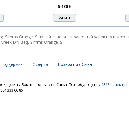
₽
6 430 ₽
g, Simms Orange, S на сайте носит справочный характер и може
reek Dry Bag, Simms Orange, S.
Поддержка
Оферта
Возврат и обмен
ход с улицы Бокситогорская), в Санкт-Петербурге у нас
1318 точек вы
04 333 00 85