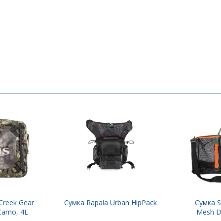
Creek Gear
Сумка Rapala Urban HipPack
Сумка S
 Camo, 4L
Mesh Du