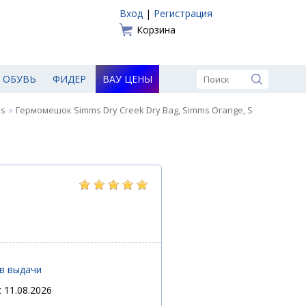
Вход
|
Регистрация
Корзина
ОБУВЬ
ФИДЕР
ВАУ ЦЕНЫ
»
ms
Гермомешок Simms Dry Creek Dry Bag, Simms Orange, S
ов выдачи
 11.08.2026