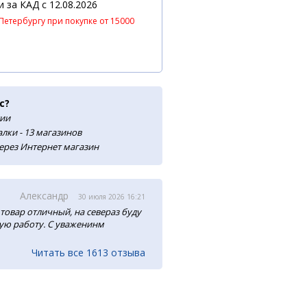
 и за КАД
c 12.08.2026
Петербургу при покупке от 15000
с?
сии
лки - 13 магазинов
ерез Интернет магазин
Александр
30 июля 2026 16:21
товар отличный, на севераз буду
ую работу. С уваженинм
Читать все 1613 отзыва