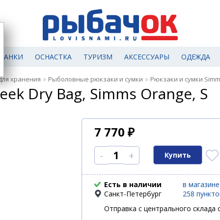
МАНКИ
ОСНАСТКА
ТУРИЗМ
АКСЕССУАРЫ
ОДЕЖДА
»
»
для хранения
Рыболовные рюкзаки и сумки
Рюкзаки и сумки Sim
ek Dry Bag, Simms Orange, S
7 770
₽
-
+
Есть в наличии
в магазине
Санкт-Петербург
258 пункт
Отправка с центрального склада с