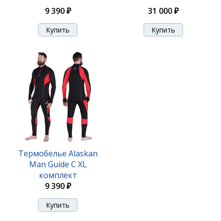
9 390 ₽
31 000 ₽
Термобелье Alaskan
Mаn Guide С XL
комплект
9 390 ₽