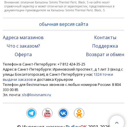
Внимание: описание Кальсоны Simms Thermal Pant, Black, S на сайте носит
справочный характер и может отличаться от характеристик, представленных в
документации производителя на Кальсоны Simms Thermal Pant, Black, S.
обычная версия сайта
Адреса магазинов
Контакты
Что с заказом?
Поддержка
Оферта
Возврат и обмен
Телефон в Санкт-Петербурге: +7 812 424-35-25
Адрес в Санкт-Петербурге: Ириновский проспект, д 1 лит 3 (вход с
улицы Бокситогорская), в Санкт-Петербурге у нас
1324 точки
выдачи заказов
и доставка Курьером
Телефон для бесплатных звонков с любых номеров России: 8 804
333 00 85
Эл. почта:
sls@lovisnami.ru