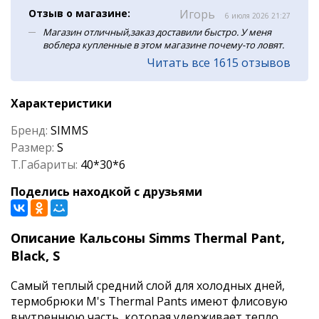
Отзыв о магазине:
Игорь
6 июля 2026 21:27
Магазин отличный,заказ доставили быстро. У меня
воблера купленные в этом магазине почему-то ловят.
Читать все 1615 отзывов
Характеристики
Бренд:
SIMMS
Размер:
S
Т.Габариты:
40*30*6
Поделись находкой с друзьями
Описание Кальсоны Simms Thermal Pant,
Black, S
Самый теплый средний слой для холодных дней,
термобрюки M's Thermal Pants имеют флисовую
внутреннюю часть, которая удерживает тепло