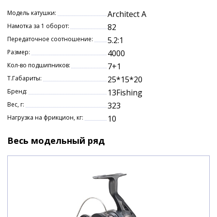
Модель катушки:
Architect A
Намотка за 1 оборот:
82
Передаточное соотношение:
5.2:1
Размер:
4000
Кол-во подшипников:
7+1
Т.Габариты:
25*15*20
Бренд:
13Fishing
Вес, г:
323
Нагрузка на фрикцион, кг:
10
Весь модельный ряд