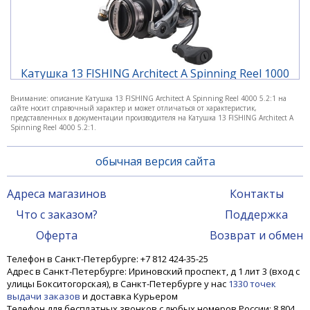
Катушка 13 FISHING Architect A Spinning Reel 1000
5.2:1
Внимание: описание Катушка 13 FISHING Architect A Spinning Reel 4000 5.2:1 на
сайте носит справочный характер и может отличаться от характеристик,
6 890 ₽
представленных в документации производителя на Катушка 13 FISHING Architect A
Spinning Reel 4000 5.2:1.
обычная версия сайта
Адреса магазинов
Контакты
Что с заказом?
Поддержка
Оферта
Возврат и обмен
Телефон в Санкт-Петербурге: +7 812 424-35-25
Адрес в Санкт-Петербурге: Ириновский проспект, д 1 лит 3 (вход с
улицы Бокситогорская), в Санкт-Петербурге у нас
1330 точек
выдачи заказов
и доставка Курьером
Телефон для бесплатных звонков с любых номеров России: 8 804