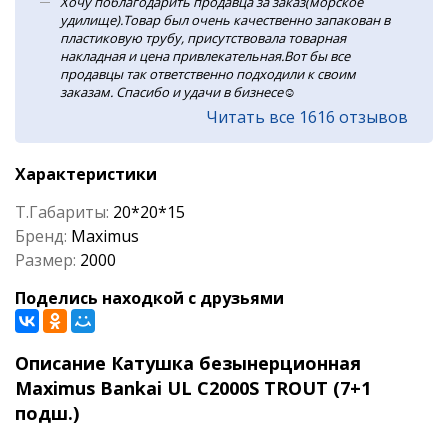
Хочу поблагодарить продавца за заказ(морское
удилище).Товар был очень качественно запакован в
пластиковую трубу, присутствовала товарная
накладная и цена привлекательная.Вот бы все
продавцы так ответственно подходили к своим
заказам. Спасибо и удачи в бизнесе☺️
Читать все 1616 отзывов
Характеристики
Т.Габариты:
20*20*15
Бренд:
Maximus
Размер:
2000
Поделись находкой с друзьями
Описание Катушка безынерционная
Maximus Bankai UL C2000S TROUT (7+1
подш.)