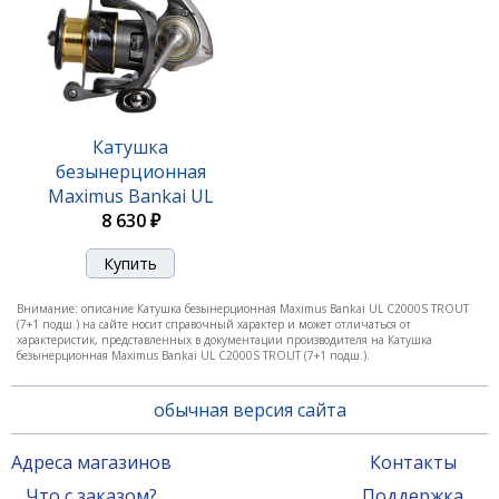
Катушка
безынерционная
Maximus Bankai UL
C2000 (7+1 подш.)
8 630 ₽
Внимание: описание Катушка безынерционная Maximus Bankai UL C2000S TROUT
(7+1 подш.) на сайте носит справочный характер и может отличаться от
характеристик, представленных в документации производителя на Катушка
безынерционная Maximus Bankai UL C2000S TROUT (7+1 подш.).
обычная версия сайта
Адреса магазинов
Контакты
Что с заказом?
Поддержка