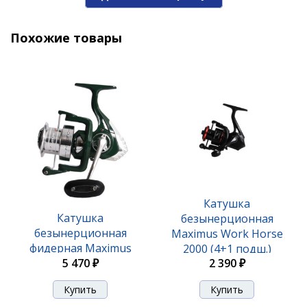
Похожие товары
Катушка
Катушка
безынерционная
безынерционная
Maximus Work Horse
фидерная Maximus
2000 (4+1 подш.)
Integro 5000 (5+1 подш.)
5 470 ₽
2 390 ₽