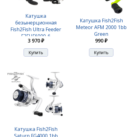
Катушка
Катушка Fish2Fish
безынерционная
Meteor AFM 2000 1bb
Fish2Fish Ultra Feeder
Green
F2FUF6000-6
3 970 ₽
990 ₽
Катушка Fish2Fish
Saturn FG4000 1bb