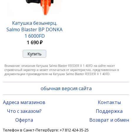
Катушка безынерц.
Salmo Blaster BP DONKA
1 6000FD
1 690 ₽
Внимание: описание Катушка Salmo Blaster FEEDER II 1 40FD на сайте носит
справочный характер и может отличаться от характеристик, представленных в
документации производителя на Катушка Salmo Blaster FEEDER II 1 40FD.
обычная версия сайта
Адреса магазинов
Контакты
Что с заказом?
Поддержка
Оферта
Возврат и обмен
Телефон в Санкт-Петербурге: +7 812 424-35-25