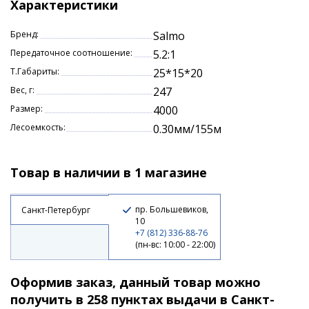
Характеристики
Бренд:
Salmo
Передаточное соотношение:
5.2:1
Т.Габариты:
25*15*20
Вес, г:
247
Размер:
4000
Лесоемкость:
0.30мм/155м
Товар в наличии в 1 магазине
пр. Большевиков,
Санкт-Петербург
10
+7 (812) 336-88-76
(пн-вс: 10:00 - 22:00)
Оформив заказ, данный товар можно
получить в 258 пунктах выдачи в Санкт-