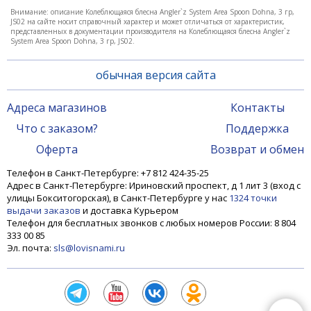
Внимание: описание Колеблющаяся блесна Angler`z System Area Spoon Dohna, 3 гр,
JS02 на сайте носит справочный характер и может отличаться от характеристик,
представленных в документации производителя на Колеблющаяся блесна Angler`z
System Area Spoon Dohna, 3 гр, JS02.
обычная версия сайта
Адреса магазинов
Контакты
Что с заказом?
Поддержка
Оферта
Возврат и обмен
Телефон в Санкт-Петербурге: +7 812 424-35-25
Адрес в Санкт-Петербурге: Ириновский проспект, д 1 лит 3 (вход с
улицы Бокситогорская), в Санкт-Петербурге у нас
1324 точки
выдачи заказов
и доставка Курьером
Телефон для бесплатных звонков с любых номеров России: 8 804
333 00 85
Эл. почта:
sls@lovisnami.ru