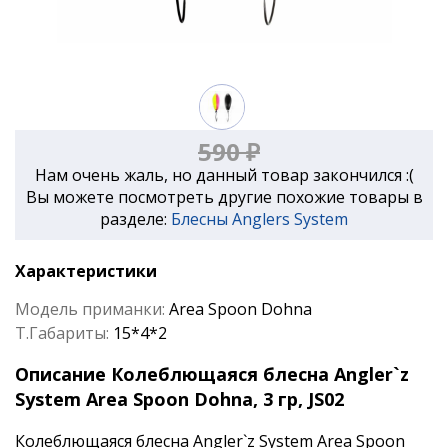
590 ₽
Нам очень жаль, но данный товар закончился :(
Вы можете посмотреть другие похожие товары в
разделе:
Блесны Anglers System
Характеристики
Модель приманки:
Area Spoon Dohna
Т.Габариты:
15*4*2
Описание Колеблющаяся блесна Angler`z
System Area Spoon Dohna, 3 гр, JS02
Колеблющаяся блесна Angler`z System Area Spoon