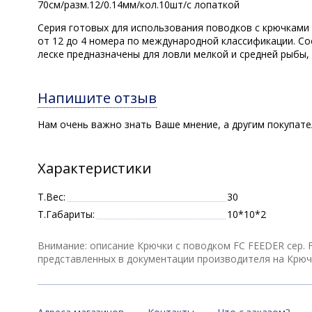
70см/разм.12/0.14мм/кол.10шт/с лопаткой
Серия готовых для использования поводков с крючками
от 12 до 4 номера по международной классификации. Со
леске предназначены для ловли мелкой и средней рыбы,
Напишите отзыв
Нам очень важно знать Ваше мнение, а другим покупат
Характеристики
Т.Вес:
30
Т.Габариты:
10*10*2
Внимание: описание Крючки с поводком FC FEEDER сер. F
представленных в документации производителя на Крючки