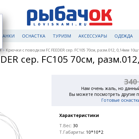
МАНКИ
ОСНАСТКА
ТУРИЗМ
АКСЕССУАРЫ
ОДЕЖДА
»
и
Крючки с поводком FC FEEDER сер. FC105 70см, разм.012, 0,14мм 10ш
ER сер. FC105 70см, разм.012
340
Нам очень жаль, но данный
Вы можете посмотреть другие п
Готовые оснастк
Характеристики
Т.Вес:
30
Т.Габариты:
10*10*2