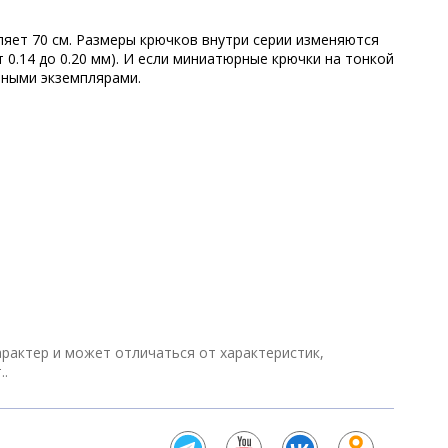
яет 70 см. Размеры крючков внутри серии изменяются
0.14 до 0.20 мм). И если миниатюрные крючки на тонкой
йными экземплярами.
арактер и может отличаться от характеристик,
..