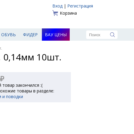
Вход
|
Регистрация
Корзина
ОБУВЬ
ФИДЕР
ВАУ ЦЕНЫ
т.
, 0,14мм 10шт.
 ₽
 товар закончился :(
охожие товары в разделе:
и и поводки