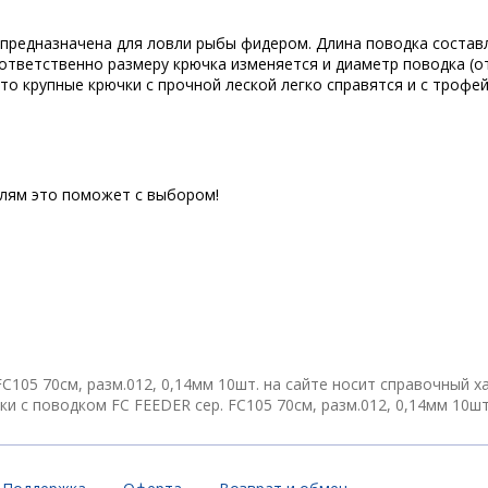
 предназначена для ловли рыбы фидером. Длина поводка составл
ответственно размеру крючка изменяется и диаметр поводка (от 
 то крупные крючки с прочной леской легко справятся и с трофе
елям это поможет с выбором!
C105 70см, разм.012, 0,14мм 10шт. на сайте носит справочный х
 с поводком FC FEEDER сер. FC105 70см, разм.012, 0,14мм 10шт