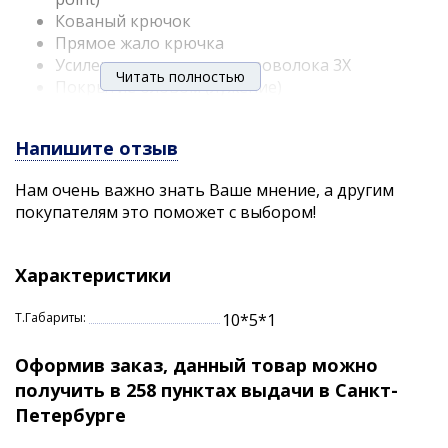
Кованый крючок
Прямое жало крючка
Усиленная утолщенная проволока 3X
Читать полностью
Покрытие оловом (лужение)
Подходит для морской рыбалки
Цвет TN
Напишите отзыв
Нам очень важно знать Ваше мнение, а другим
покупателям это поможет с выбором!
Характеристики
Т.Габариты:
10*5*1
Оформив заказ, данный товар можно
получить в 258 пунктах выдачи в Санкт-
Петербурге