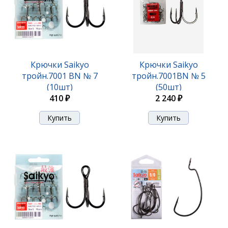
Крючки Saikyo
Крючки Saikyo
тройн.7001 BN № 7
тройн.7001BN № 5
(10шт)
(50шт)
410 ₽
2 240 ₽