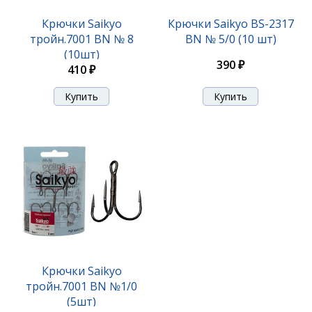
Крючки Saikyo
Крючки Saikyo BS-2317
тройн.7001 BN № 8
BN № 5/0 (10 шт)
(10шт)
390 ₽
410 ₽
Крючки Saikyo
тройн.7001 BN №1/0
(5шт)