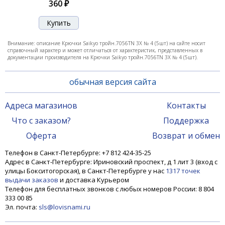
360 ₽
Внимание: описание Крючки Saikyo тройн.7056TN 3X № 4 (5шт) на сайте носит
справочный характер и может отличаться от характеристик, представленных в
документации производителя на Крючки Saikyo тройн.7056TN 3X № 4 (5шт).
обычная версия сайта
Адреса магазинов
Контакты
Что с заказом?
Поддержка
Оферта
Возврат и обмен
Телефон в Санкт-Петербурге: +7 812 424-35-25
Адрес в Санкт-Петербурге: Ириновский проспект, д 1 лит 3 (вход с
улицы Бокситогорская), в Санкт-Петербурге у нас
1317 точек
выдачи заказов
и доставка Курьером
Телефон для бесплатных звонков с любых номеров России: 8 804
333 00 85
Эл. почта:
sls@lovisnami.ru