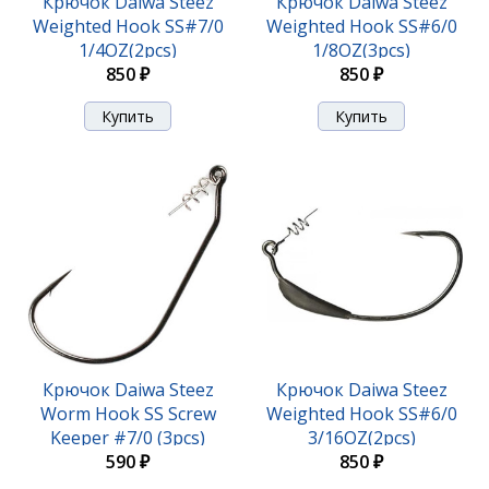
Крючок Daiwa Steez
Крючок Daiwa Steez
Weighted Hook SS#7/0
Weighted Hook SS#6/0
1/4OZ(2pcs)
1/8OZ(3pcs)
850 ₽
850 ₽
Крючок Daiwa Steez
Крючок Daiwa Steez
Worm Hook SS Screw
Weighted Hook SS#6/0
Keeper #7/0 (3pcs)
3/16OZ(2pcs)
590 ₽
850 ₽