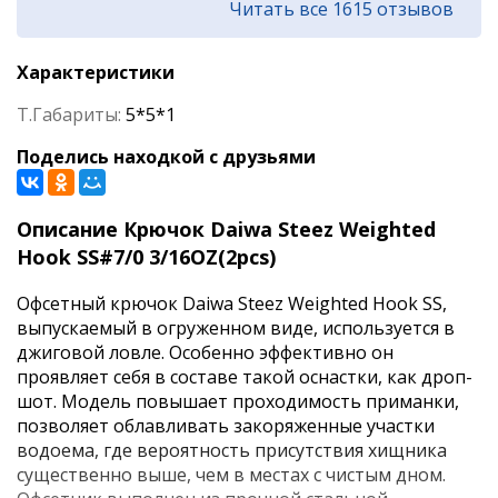
Читать все 1615 отзывов
Характеристики
Т.Габариты:
5*5*1
Поделись находкой с друзьями
Описание Крючок Daiwa Steez Weighted
Hook SS#7/0 3/16OZ(2pcs)
Офсетный крючок Daiwa Steez Weighted Hook SS,
выпускаемый в огруженном виде, используется в
джиговой ловле. Особенно эффективно он
проявляет себя в составе такой оснастки, как дроп-
шот. Модель повышает проходимость приманки,
позволяет облавливать закоряженные участки
водоема, где вероятность присутствия хищника
существенно выше, чем в местах с чистым дном.