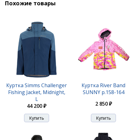
Похожие товары
Куртка Simms Challenger
Куртка River Band
Fishing Jacket, Midnight,
SUNNY р.158-164
L
2 850 ₽
44 200 ₽