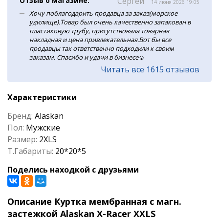
Отзыв о магазине:
Сергей
14 июня 2026 19:05
Хочу поблагодарить продавца за заказ(морское
удилище).Товар был очень качественно запакован в
пластиковую трубу, присутствовала товарная
накладная и цена привлекательная.Вот бы все
продавцы так ответственно подходили к своим
заказам. Спасибо и удачи в бизнесе☺️
Читать все 1615 отзывов
Характеристики
Бренд:
Alaskan
Пол:
Мужские
Размер:
2XLS
Т.Габариты:
20*20*5
Поделись находкой с друзьями
Описание Куртка мембранная с магн.
застежкой Alaskan X-Racer XXLS