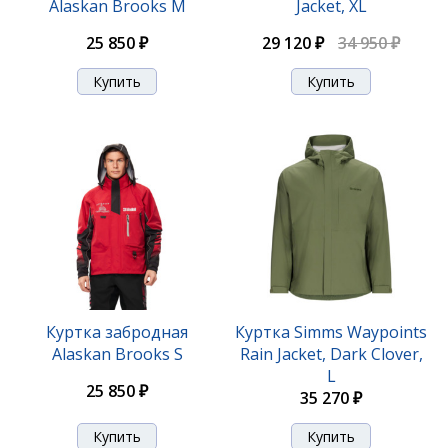
Alaskan Brooks M
Jacket, XL
25 850 ₽
29 120 ₽
34 950 ₽
Куртка забродная
Куртка Simms Waypoints
Alaskan Brooks S
Rain Jacket, Dark Clover,
L
25 850 ₽
35 270 ₽