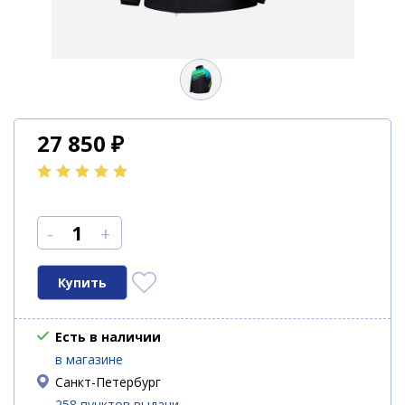
27 850
₽
-
+
Есть в наличии
в магазине
Санкт-Петербург
258 пунктов выдачи