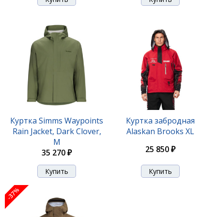
Куртка Simms Waypoints
Куртка забродная
Rain Jacket, Dark Clover,
Alaskan Brooks XL
M
25 850 ₽
35 270 ₽
-37%