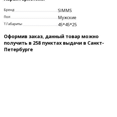
Материал: 3-слойный GORE-TEX® Pro Shell
100% нейлон DWR
Бренд:
SIMMS
Пол:
Мужские
Т.Габариты:
45*45*25
Оформив заказ, данный товар можно
получить в 258 пунктах выдачи в Санкт-
Петербурге