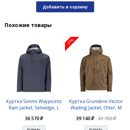
Добавить в корзину
Похожие товары
-37%
Куртка Simms Waypoints
Куртка Grundens Vector
Rain Jacket, Selvedge, L
Wading Jacket, Otter, M
36 570 ₽
39 140 ₽
61 760 ₽