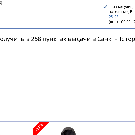
0)
Главная улица
поселение, В
25-08
(пн-вс: 09:00 - 
олучить в 258 пунктах выдачи в Санкт-Пете
-17%