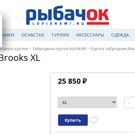
МАНКИ
ОСНАСТКА
ТУРИЗМ
АКСЕССУАРЫ
ОДЕЖДА
»
»
родные куртки
Забродные куртки ALASKAN
Куртка забродная Alas
Brooks XL
25 850
₽
-