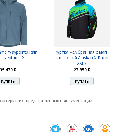
mms Waypoints Rain
Куртка мембранная с магн.
t, Neptune, XL
застежкой Alaskan X-Racer
XXLS
35 470 ₽
27 850 ₽
арактеристик, представленных в документации