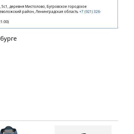
, 5с1, деревня Мистолово, Бугровское городское
севоложский район, Ленинградская область
+7 (921) 326-
21:00)
рбурге