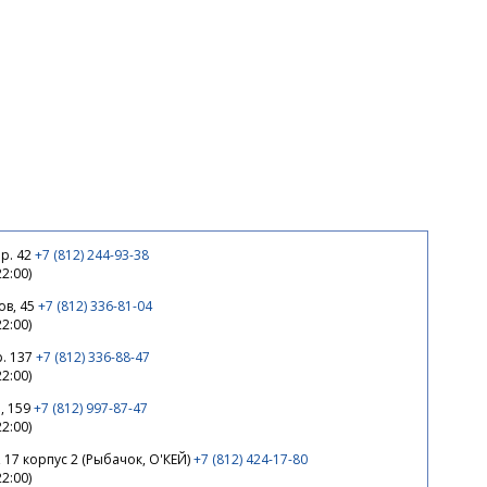
р. 42
+7 (812) 244-93-38
22:00)
ов, 45
+7 (812) 336-81-04
22:00)
р. 137
+7 (812) 336-88-47
22:00)
, 159
+7 (812) 997-87-47
22:00)
 17 корпус 2 (Рыбачок, О'КЕЙ)
+7 (812) 424-17-80
22:00)