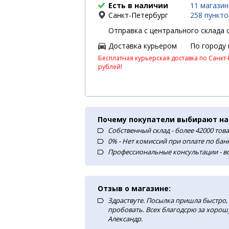
Есть в наличии
11 магази
Санкт-Петербург
258 пункт
Отправка с центрального склада с
Доставка курьером
По городу
Бесплатная курьерская доставка по Санкт-
рублей!
Почему покупатели выбирают на
Собственный склад - более 42000 тов
0% - Нет комиссий при оплате по ба
Профессиональные консультации - в
Отзыв о магазине:
Здраствуте. Посылка пришла быстро, 
пробовать. Всех благодсрю за хорош
Александр.