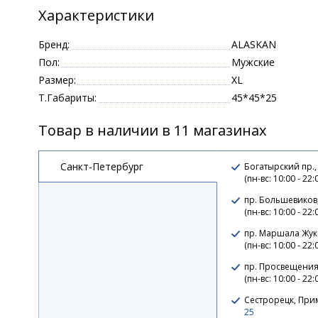
Характеристики
Бренд:
ALASKAN
Пол:
Мужские
Размер:
XL
Т.Габариты:
45*45*25
Товар в наличии в 11 магазинах
Санкт-Петербург
Богатырский пр.,
(пн-вс: 10:00 - 22:
пр. Большевиков
(пн-вс: 10:00 - 22:
пр. Маршала Жуко
(пн-вс: 10:00 - 22:
пр. Просвещения,
(пн-вс: 10:00 - 22:
Сестрорецк, При
25