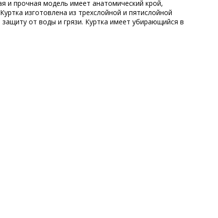
ая и прочная модель имеет анатомический крой,
Куртка изготовлена из трехслойной и пятислойной
защиту от воды и грязи. Куртка имеет убирающийся в