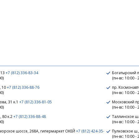
 13
+7 (812) 336-83-34
Богатырский п
00)
(пн-вс: 10:00 - 
, 10
+7 (812) 336-88-76
пр. Космонавт
00)
(пн-вс: 10:00 - 
ва, 31 к.1
+7 (812) 336-81-05
Московский п
00)
(пн-вс: 10:00 - 
 80 к.2
+7 (812) 336-88-48
Таллинское ш.
00)
(пн-вс: 10:00 - 
морское шоссе, 268А, гипермаркет ОКЕЙ
+7 (812) 424-35-
Пулковское ш.,
(пн-вс: 10:00 - 