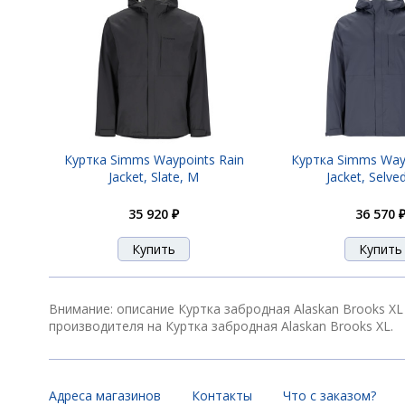
Куртка Simms Waypoints Rain
Куртка Simms Wayp
Jacket, Slate, M
Jacket, Selve
35 920 ₽
36 570 
Внимание: описание Куртка забродная Alaskan Brooks X
производителя на Куртка забродная Alaskan Brooks XL.
Адреса магазинов
Контакты
Что с заказом?