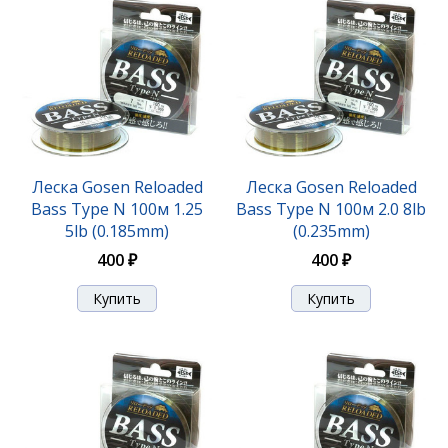
Леска Gosen Reloaded
Леска Gosen Reloaded
Bass Type N 100м 1.25
Bass Type N 100м 2.0 8lb
5lb (0.185mm)
(0.235mm)
400 ₽
400 ₽