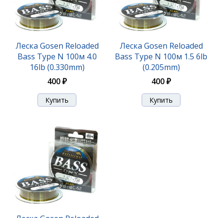
Леска Gosen Reloaded
Леска Gosen Reloaded
Bass Type N 100м 4.0
Bass Type N 100м 1.5 6lb
16lb (0.330mm)
(0.205mm)
400 ₽
400 ₽