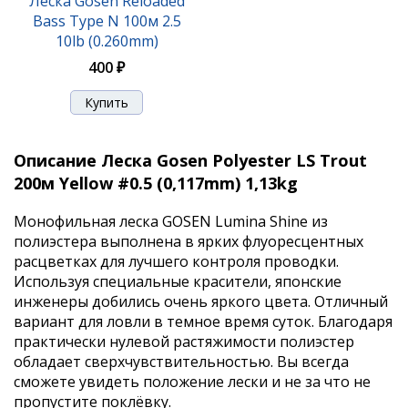
Леска Gosen Reloaded
Bass Type N 100м 2.5
10lb (0.260mm)
400 ₽
Описание Леска Gosen Polyester LS Trout
200м Yellow #0.5 (0,117mm) 1,13kg
Монофильная леска GOSEN Lumina Shine из
полиэстера выполнена в ярких флуоресцентных
расцветках для лучшего контроля проводки.
Используя специальные красители, японские
инженеры добились очень яркого цвета. Отличный
вариант для ловли в темное время суток. Благодаря
практически нулевой растяжимости полиэстер
обладает сверхчувствительностью. Вы всегда
сможете увидеть положение лески и не за что не
пропустите поклёвку.