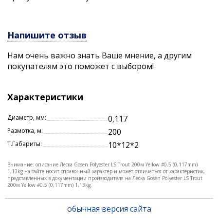
Напишите отзыв
Нам очень важно знать Ваше мнение, а другим
покупателям это поможет с выбором!
Характеристики
Диаметр, мм:
0,117
Размотка, м:
200
Т.Габариты:
10*12*2
Внимание: описание Леска Gosen Polyester LS Trout 200м Yellow #0.5 (0,117mm)
1,13kg на сайте носит справочный характер и может отличаться от характеристик,
представленных в документации производителя на Леска Gosen Polyester LS Trout
200м Yellow #0.5 (0,117mm) 1,13kg.
обычная версия сайта