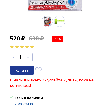
520
₽
630 ₽
-18%
-
+
В наличии всего 2 - успейте купить, пока не
кончилось!
Есть в наличии
2 магазина