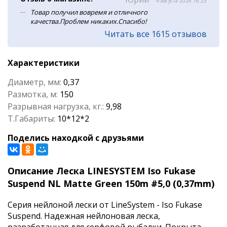
4 августа 2026 16:25
Товар получил вовремя и отличного
качества.Проблем никаких.Спасибо!
Читать все 1615 отзывов
Характеристики
Диаметр, мм:
0,37
Размотка, м:
150
Разрывная нагрузка, кг.:
9,98
Т.Габариты:
10*12*2
Поделись находкой с друзьями
Описание Леска LINESYSTEM Iso Fukase
Suspend NL Matte Green 150m #5,0 (0,37mm)
Серия нейлоной лески от LineSystem - Iso Fukase
Suspend. Надежная нейлоновая леска,
разработанная для серфовой рыбалки. Покрыта