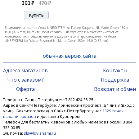
390 ₽
470 ₽
Внимание: описание Леска LINESYSTEM Iso Fukase Suspend NL Matte Green 150m
#5,0 (0,37mm) на сайте носит справочный характер и может отличаться от
характеристик, представленных в документации производителя на Леска
LINESYSTEM Iso Fukase Suspend NL Matte Green 150m #5,0 (0,37mm).
обычная версия сайта
Адреса магазинов
Контакты
Что с заказом?
Поддержка
Оферта
Возврат и обмен
Телефон в Санкт-Петербурге: +7 812 424-35-25
Адрес в Санкт-Петербурге: Ириновский проспект, д 1 лит 3 (вход с
улицы Бокситогорская), в Санкт-Петербурге у нас
1329 точек
выдачи заказов
и доставка Курьером
Телефон для бесплатных звонков с любых номеров России: 8 804
333 00 85
Эл. почта:
sls@lovisnami.ru