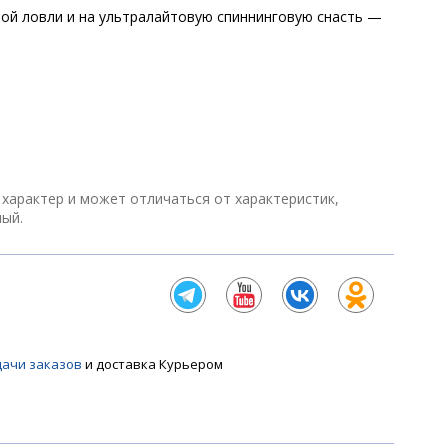
вой ловли и на ультралайтовую спиннинговую снасть —
характер и может отличаться от характеристик,
ный.
дачи заказов
и доставка Курьером