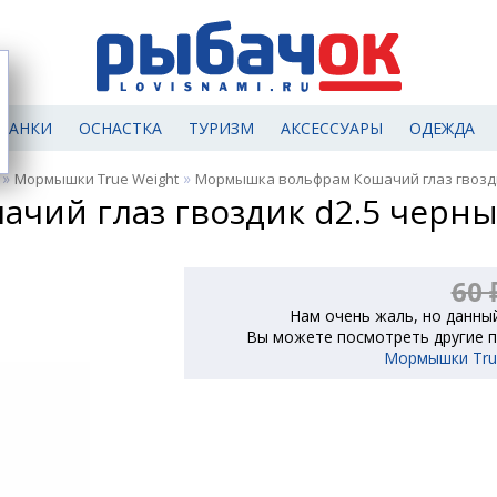
МАНКИ
ОСНАСТКА
ТУРИЗМ
АКСЕССУАРЫ
ОДЕЖДА
»
»
Мормышки True Weight
Мормышка вольфрам Кошачий глаз гвозди
ий глаз гвоздик d2.5 черны
60 
Нам очень жаль, но данный
Вы можете посмотреть другие п
Мормышки Tru