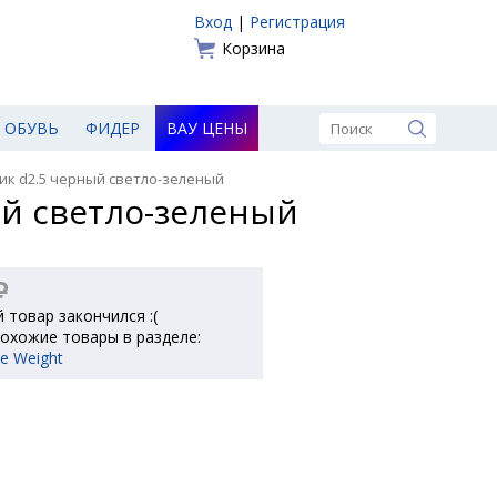
Вход
|
Регистрация
Корзина
ОБУВЬ
ФИДЕР
ВАУ ЦЕНЫ
к d2.5 черный светло-зеленый
й светло-зеленый
₽
 товар закончился :(
охожие товары в разделе:
e Weight