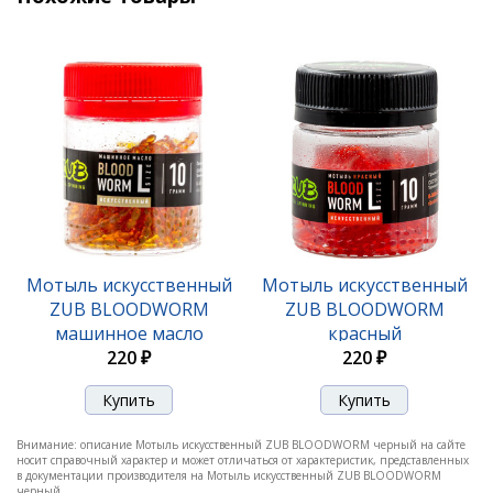
Мотыль искусственный
Мотыль искусственный
ZUB BLOODWORM
ZUB BLOODWORM
машинное масло
красный
220 ₽
220 ₽
Внимание: описание Мотыль искусственный ZUB BLOODWORM черный на сайте
носит справочный характер и может отличаться от характеристик, представленных
в документации производителя на Мотыль искусственный ZUB BLOODWORM
черный.