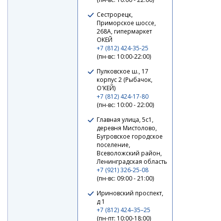
Сестрорецк,
Приморское шоссе,
268А, гипермаркет
ОКЕЙ
+7 (812) 424-35-25
(пн-вс: 10:00-22:00)
Пулковское ш., 17
корпус 2 (Рыбачок,
О'КЕЙ)
+7 (812) 424-17-80
(пн-вс: 10:00 - 22:00)
Главная улица, 5с1,
деревня Мистолово,
Бугровское городское
поселение,
Всеволожский район,
Ленинградская область
+7 (921) 326-25-08
(пн-вс: 09:00 - 21:00)
Ириновский проспект,
д 1
+7 (812) 424–35–25
(пн-пт: 10:00-18:00)