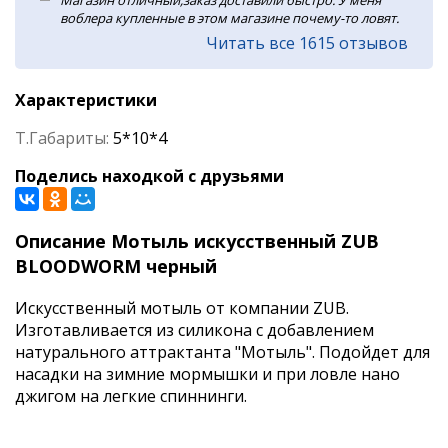
Магазин отличный,заказ доставили быстро. У меня
воблера купленные в этом магазине почему-то ловят.
Читать все 1615 отзывов
Характеристики
Т.Габариты:
5*10*4
Поделись находкой с друзьями
Описание Мотыль искусственный ZUB
BLOODWORM черный
Искусственный мотыль от компании ZUB.
Изготавливается из силикона с добавлением
натурального аттрактанта "Мотыль". Подойдет для
насадки на зимние мормышки и при ловле нано
джигом на легкие спиннинги.