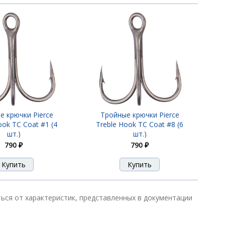
е крючки Pierce
Тройные крючки Pierce
ook TC Coat #1 (4
Treble Hook TC Coat #8 (6
шт.)
шт.)
790 ₽
790 ₽
ться от характеристик, представленных в документации