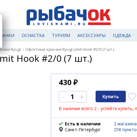
МАНКИ
ОСНАСТКА
ТУРИЗМ
АКСЕССУАРЫ
ОДЕЖДА
»
ючки Ryugi
Офсетные крючки Ryugi Limit Hook #2/0 (7 шт.)
it Hook #2/0 (7 шт.)
430
₽
-
+
В наличии всего 2 - успейте купить, 
Есть в наличии
2 магазина
Санкт-Петербург
258 пункт