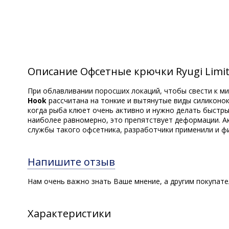
Описание Офсетные крючки Ryugi Limit 
При облавливании поросших локаций, чтобы свести к м
Hook
рассчитана на тонкие и вытянутые виды силиконо
когда рыба клюет очень активно и нужно делать быстры
наиболее равномерно, это препятствует деформации. А
службы такого офсетника, разработчики применили и ф
Напишите отзыв
Нам очень важно знать Ваше мнение, а другим покупат
Характеристики