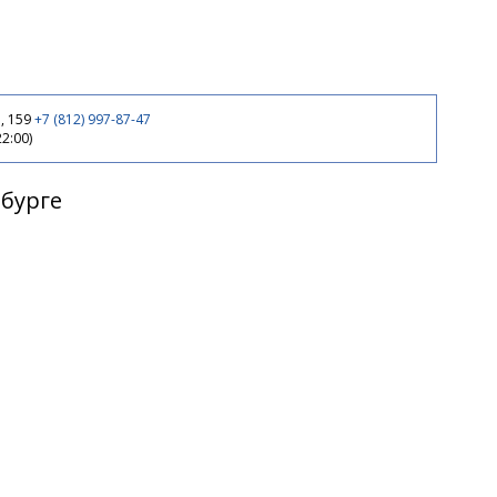
, 159
+7 (812) 997-87-47
22:00)
рбурге