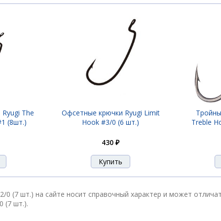
Ryugi The
Офсетные крючки Ryugi Limit
Тройны
1 (8шт.)
Hook #3/0 (6 шт.)
Treble H
430 ₽
2/0 (7 шт.) на сайте носит справочный характер и может отлича
(7 шт.).