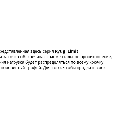
Представленная здесь серия
Ryugi Limit
рая заточка обеспечивают моментальное проникновение,
ния нагрузка будет распределяться по всему крючку
 норовистый трофей. Для того, чтобы продлить срок