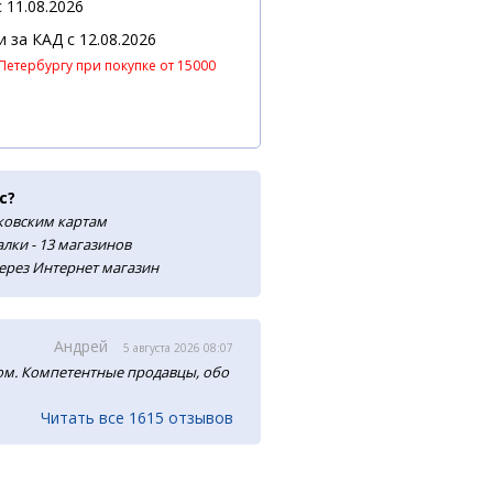
 11.08.2026
 и за КАД
c 12.08.2026
Петербургу при покупке от 15000
с?
нковским картам
лки - 13 магазинов
ерез Интернет магазин
Андрей
5 августа 2026 08:07
м. Компетентные продавцы, обо
Читать все 1615 отзывов