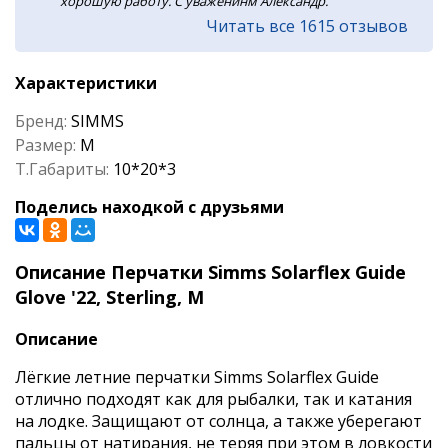
хорошую работу. С уваженинм Александр.
Читать все 1615 отзывов
Характеристики
Бренд:
SIMMS
Размер:
M
Т.Габариты:
10*20*3
Поделись находкой с друзьями
Описание Перчатки Simms Solarflex Guide
Glove '22, Sterling, M
Описание
Лёгкие летние перчатки Simms Solarflex Guide
отлично подходят как для рыбалки, так и катания
на лодке. Защищают от солнца, а также уберегают
пальцы от натирания, не теряя при этом в ловкости