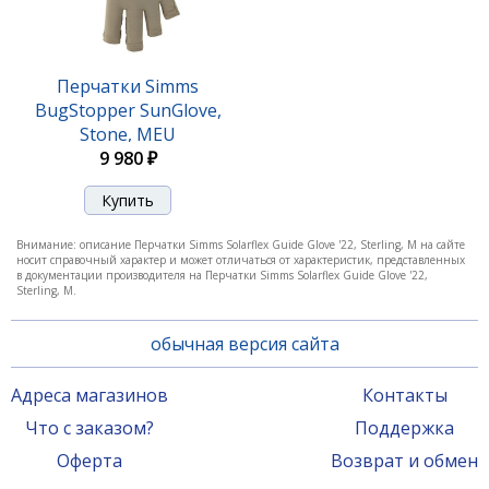
Перчатки Simms
BugStopper SunGlove,
Stone, MEU
9 980 ₽
Внимание: описание Перчатки Simms Solarflex Guide Glove '22, Sterling, M на сайте
носит справочный характер и может отличаться от характеристик, представленных
в документации производителя на Перчатки Simms Solarflex Guide Glove '22,
Sterling, M.
обычная версия сайта
Адреса магазинов
Контакты
Что с заказом?
Поддержка
Оферта
Возврат и обмен