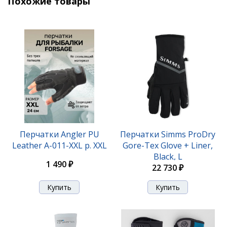
Похожие товары
Перчатки Angler PU
Перчатки Simms ProDry
Leather A-011-XXL р. XXL
Gore-Tex Glove + Liner,
Black, L
1 490 ₽
22 730 ₽