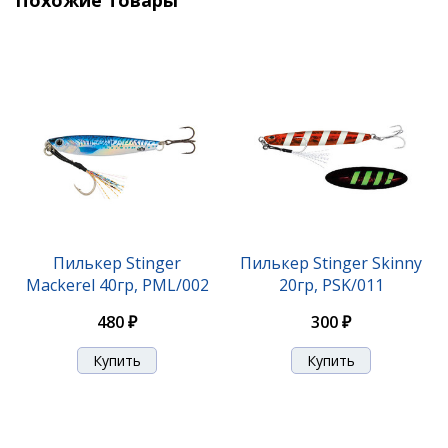
Похожие товары
Пилькер Stinger
Пилькер Stinger Skinny
Mackerel 40гр, PML/002
20гр, PSK/011
480 ₽
300 ₽