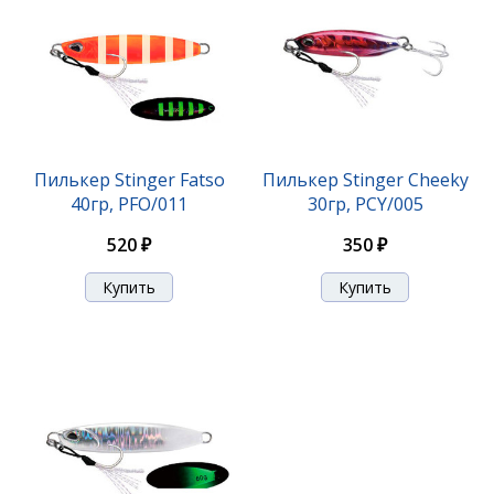
Пилькер Stinger Fatso
Пилькер Stinger Cheeky
40гр, PFO/011
30гр, PCY/005
520 ₽
350 ₽