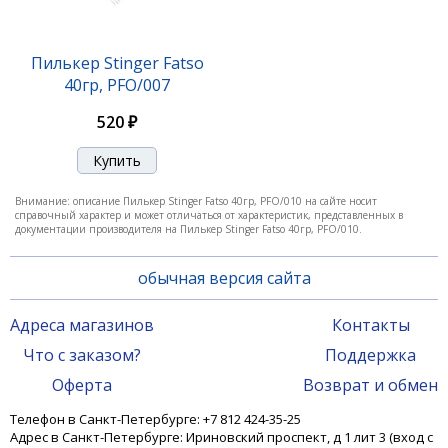
Пилькер Stinger Fatso
40гр, PFO/007
520 ₽
Внимание: описание Пилькер Stinger Fatso 40гр, PFO/010 на сайте носит
справочный характер и может отличаться от характеристик, представленных в
документации производителя на Пилькер Stinger Fatso 40гр, PFO/010.
обычная версия сайта
Адреса магазинов
Контакты
Что с заказом?
Поддержка
Оферта
Возврат и обмен
Телефон в Санкт-Петербурге: +7 812 424-35-25
Адрес в Санкт-Петербурге: Ириновский проспект, д 1 лит 3 (вход с