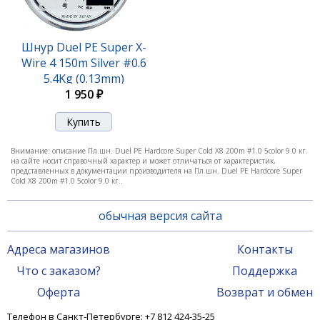
Шнур Duel PE Super X-
Wire 4 150m Silver #0.6
5.4Kg (0.13mm)
1 950 ₽
Внимание: описание Пл.шн. Duel PE Hardcore Super Cold X8 200m #1.0 5color 9.0 кг.
на сайте носит справочный характер и может отличаться от характеристик,
представленных в документации производителя на Пл.шн. Duel PE Hardcore Super
Cold X8 200m #1.0 5color 9.0 кг..
обычная версия сайта
Адреса магазинов
Контакты
Что с заказом?
Поддержка
Оферта
Возврат и обмен
Телефон в Санкт-Петербурге: +7 812 424-35-25