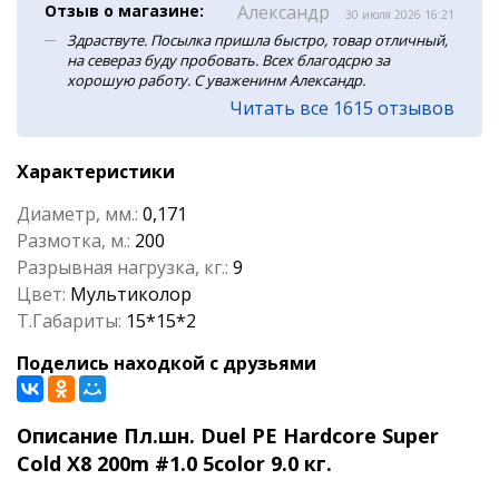
Отзыв о магазине:
Александр
30 июля 2026 16:21
Здраствуте. Посылка пришла быстро, товар отличный,
на севераз буду пробовать. Всех благодсрю за
хорошую работу. С уваженинм Александр.
Читать все 1615 отзывов
Характеристики
Диаметр, мм.:
0,171
Размотка, м.:
200
Разрывная нагрузка, кг.:
9
Цвет:
Мультиколор
Т.Габариты:
15*15*2
Поделись находкой с друзьями
Описание Пл.шн. Duel PE Hardcore Super
Cold X8 200m #1.0 5color 9.0 кг.