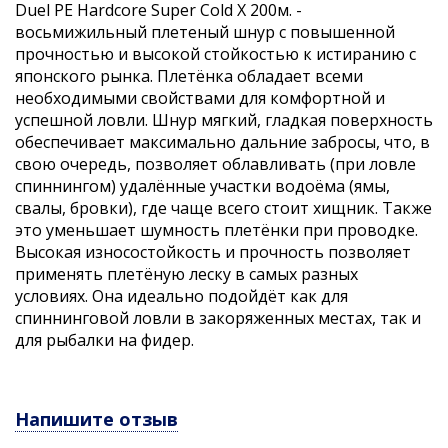
Duel PE Hardcore Super Cold X 200м. -
восьмижильный плетеный шнур с повышенной
прочностью и высокой стойкостью к истиранию с
японского рынка. Плетёнка обладает всеми
необходимыми свойствами для комфортной и
успешной ловли. Шнур мягкий, гладкая поверхность
обеспечивает максимально дальние забросы, что, в
свою очередь, позволяет облавливать (при ловле
спиннингом) удалённые участки водоёма (ямы,
свалы, бровки), где чаще всего стоит хищник. Также
это уменьшает шумность плетёнки при проводке.
Высокая износостойкость и прочность позволяет
применять плетёную леску в самых разных
условиях. Она идеально подойдёт как для
спиннинговой ловли в закоряженных местах, так и
для рыбалки на фидер.
Напишите отзыв