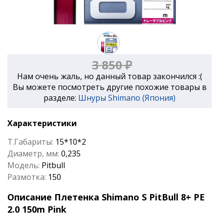
3 850 ₽
Нам очень жаль, но данный товар закончился :(
Вы можете посмотреть другие похожие товары в
разделе:
Шнуры Shimano (Япония)
Характеристики
Т.Габариты:
15*10*2
Диаметр, мм:
0,235
Модель:
Pitbull
Размотка:
150
Описание Плетенка Shimano S PitBull 8+ PE
2.0 150m Pink